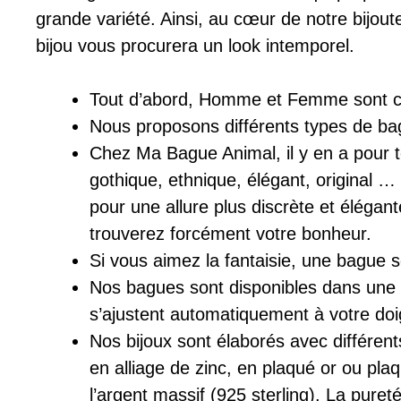
grande variété. Ainsi, au cœur de notre bijo
bijou vous procurera un look intemporel.
Tout d’abord, Homme et Femme sont co
Nous proposons différents types de ba
Chez Ma Bague Animal, il y en a pour tou
gothique, ethnique, élégant, original 
pour une allure plus discrète et élégant
trouverez forcément votre bonheur.
Si vous aimez la fantaisie, une bague s
Nos bagues sont disponibles dans une gr
s’ajustent automatiquement à votre doi
Nos bijoux sont élaborés avec différen
en alliage de zinc, en plaqué or ou pl
l’argent massif (925 sterling). La pur