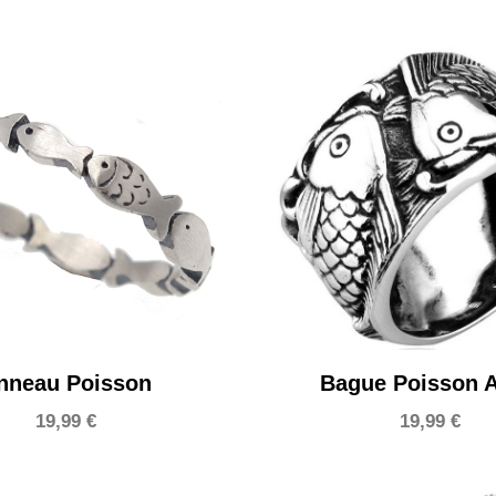
nneau Poisson
Bague Poisson A
19,99
€
19,99
€