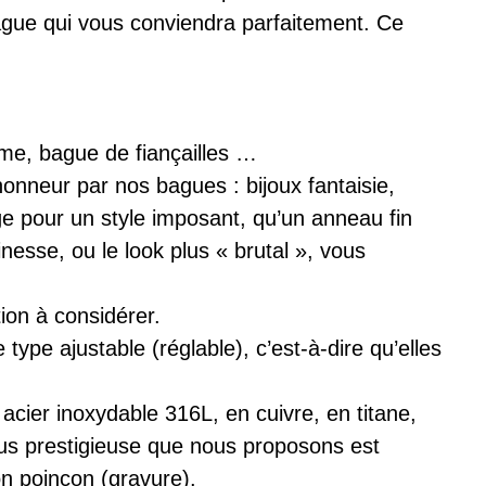
ague qui vous conviendra parfaitement. Ce
me, bague de fiançailles …
’honneur par nos bagues : bijoux fantaisie,
ge pour un style imposant, qu’un anneau fin
inesse, ou le look plus « brutal », vous
ion à considérer.
ype ajustable (réglable), c’est-à-dire qu’elles
cier inoxydable 316L, en cuivre, en titane,
plus prestigieuse que nous proposons est
on poinçon (gravure).