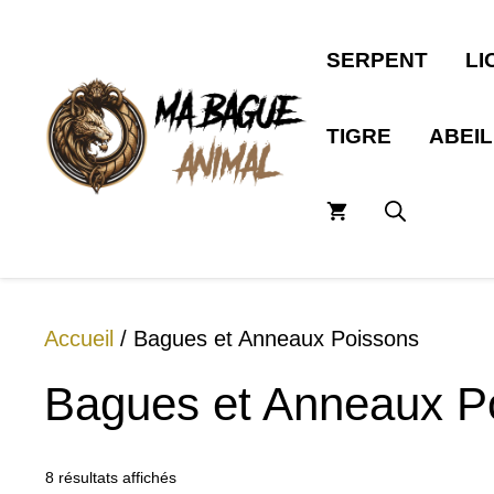
Aller
au
SERPENT
LI
contenu
TIGRE
ABEI
Accueil
/ Bagues et Anneaux Poissons
Bagues et Anneaux P
8 résultats affichés