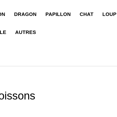
ON
DRAGON
PAPILLON
CHAT
LOUP
LLE
AUTRES
oissons