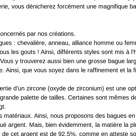
uterie, vous dénicherez forcément une magnifique b
ncernés par nos créations.
gues : chevalière, anneau, alliance homme ou fem
s les gouts ! Ainsi, différents styles sont mis à l
… Vous y trouverez aussi bien une grosse bague lar
e. Ainsi, que vous soyez dans le raffinement et la f
ertie d’un zircone (oxyde de zirconium) est une opt
ande palette de tailles. Certaines sont mêmes de t
gt.
ts matériaux. Ainsi, nous proposons des bagues en a
aqué argent. Mais, bien évidemment, la matière la 
eté de cet argent est de 92,5%, comme en atteste s