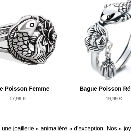
e Poisson Femme
Bague Poisson Ré
17,99
€
19,99
€
une joaillerie « animalière » d’exception. Nos « j