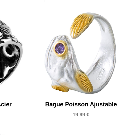
cier
Bague Poisson Ajustable
19,99
€