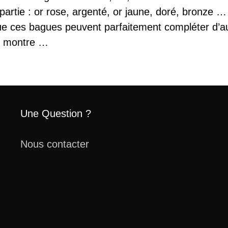
 partie : or rose, argenté, or jaune, doré, bronze …
ue ces bagues peuvent parfaitement compléter d’aut
s, montre …
Une Question ?
Nous contacter