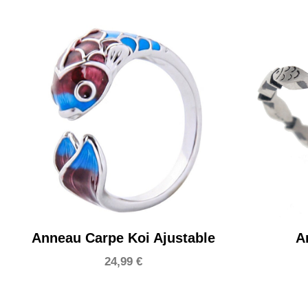
Anneau Carpe Koi Ajustable
A
24,99
€