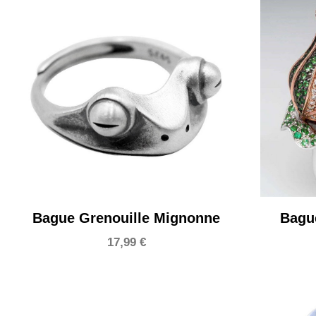
Bague Grenouille Mignonne
Bague
17,99
€