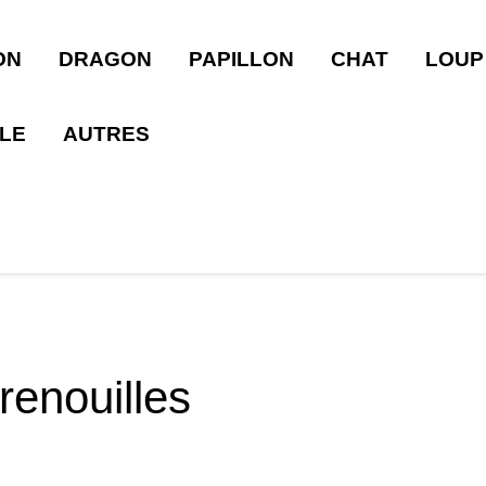
ON
DRAGON
PAPILLON
CHAT
LOUP
LLE
AUTRES
enouilles