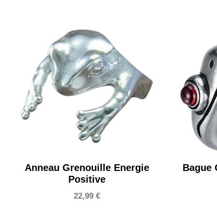
Anneau Grenouille Energie
Bague G
Positive
22,99
€