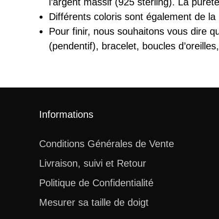
l’argent massif (925 sterling). La pur
Différents coloris sont également de la
Pour finir, nous souhaitons vous dire q
(pendentif), bracelet, boucles d’oreille
Informations
Conditions Générales de Vente
Livraison, suivi et Retour
Politique de Confidentialité
Mesurer sa taille de doigt