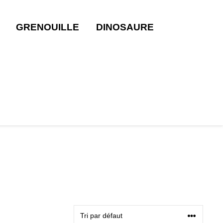
GRENOUILLE
DINOSAURE