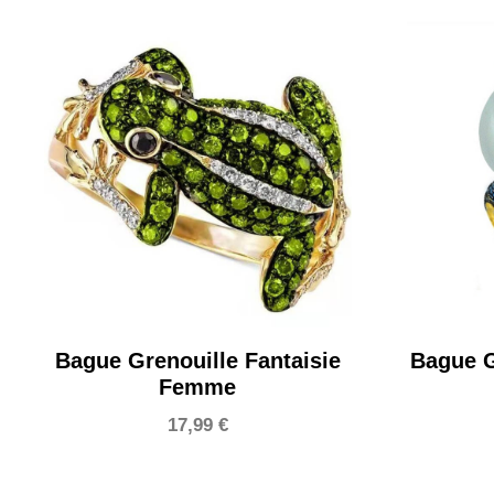
Bague Grenouille Fantaisie
Bague G
Femme
17,99
€