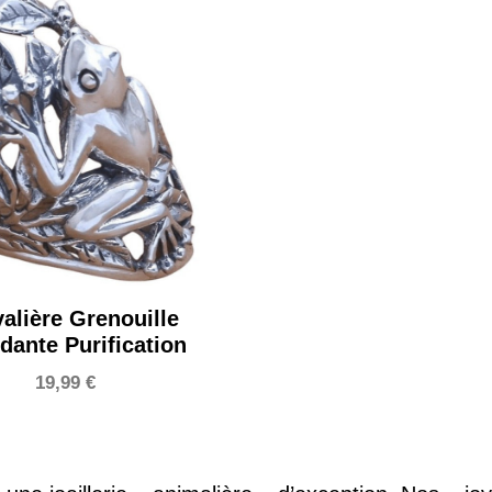
alière Grenouille
ante Purification
19,99
€