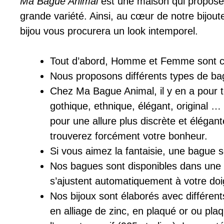
Ma Bague Animal
est une maison qui propose 
grande variété. Ainsi, au cœur de notre bijo
bijou vous procurera un look intemporel.
Tout d’abord, Homme et Femme sont co
Nous proposons différents types de ba
Chez Ma Bague Animal, il y en a pour tou
gothique, ethnique, élégant, original 
pour une allure plus discrète et élégant
trouverez forcément votre bonheur.
Si vous aimez la fantaisie, une bague s
Nos bagues sont disponibles dans une gr
s’ajustent automatiquement à votre doi
Nos bijoux sont élaborés avec différen
en alliage de zinc, en plaqué or ou pl