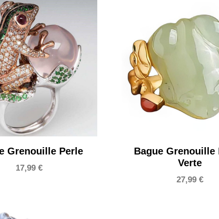
 Grenouille Perle
Bague Grenouille 
Verte
17,99
€
27,99
€