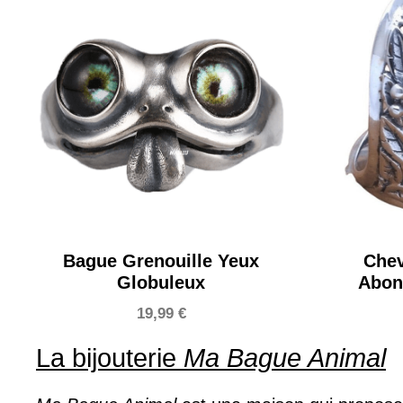
Bague Grenouille Yeux
Chev
Globuleux
Abond
19,99
€
La bijouterie
Ma Bague Animal