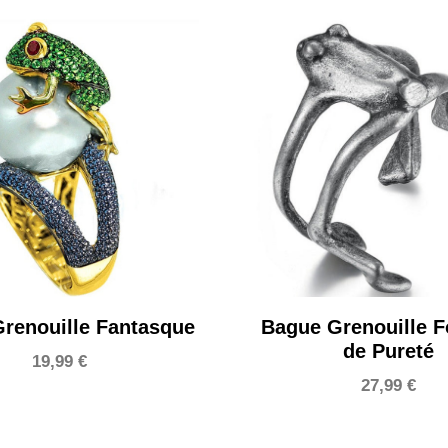
renouille Fantasque
Bague Grenouille F
de Pureté
19,99
€
27,99
€