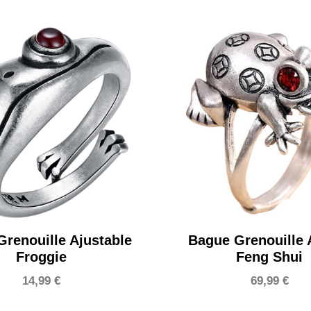
renouille Ajustable
Bague Grenouille 
Froggie
Feng Shui
14,99
€
69,99
€