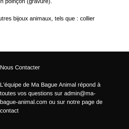
on poinçon (gravure).
res bijoux animaux, tels que : collier
Nous Contacter
L'équipe de Ma Bague Animal répond à
toutes vos questions sur admin@ma-
bague-animal.com ou sur notre page de
contact