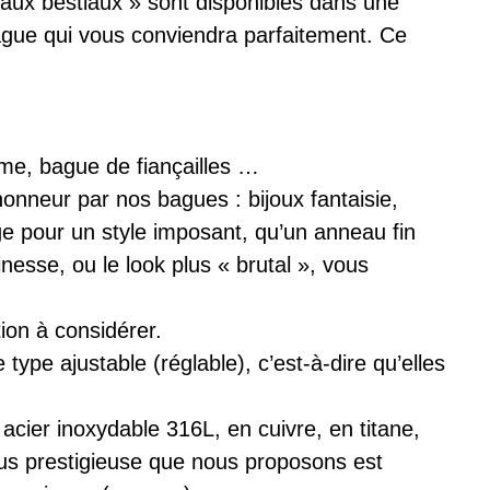
oyaux bestiaux » sont disponibles dans une
ague qui vous conviendra parfaitement. Ce
me, bague de fiançailles …
’honneur par nos bagues : bijoux fantaisie,
ge pour un style imposant, qu’un anneau fin
inesse, ou le look plus « brutal », vous
ion à considérer.
ype ajustable (réglable), c’est-à-dire qu’elles
cier inoxydable 316L, en cuivre, en titane,
plus prestigieuse que nous proposons est