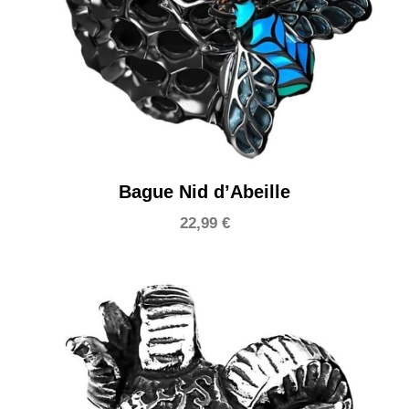
Bague Nid d’Abeille
22,99
€