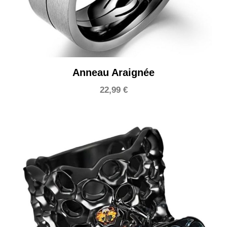
Anneau Araignée
22,99
€