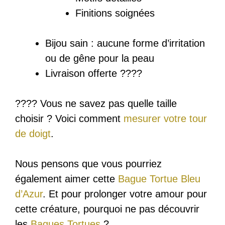
Finitions soignées
Bijou sain : a
ucune forme d’irritation
ou de gêne pour la peau
Livraison offerte ????
???? Vous ne savez pas quelle taille
choisir ? Voici comment
mesurer votre tour
de doigt
.
Nous pensons que vous pourriez
également aimer cette
Bague Tortue Bleu
d’Azur
. Et pour prolonger votre amour pour
cette créature, pourquoi ne pas découvrir
les
Bagues Tortues
?