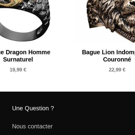
ue Dragon Homme
Bague Lion Indom
Surnaturel
Couronné
19,99
€
22,99
€
Une Question ?
Nous contacter