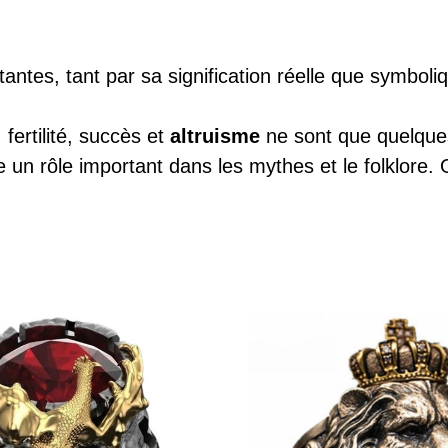
tantes, tant par sa signification réelle que symboli
, fertilité, succès et
altruisme
ne sont que quelques
e un rôle important dans les mythes et le folklore. 