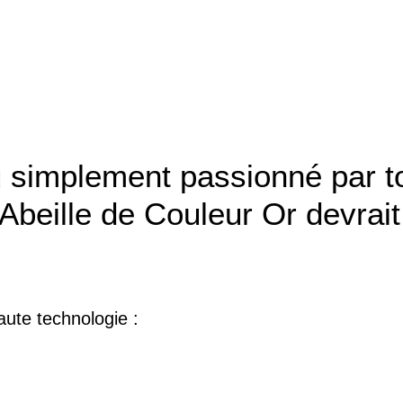
u simplement passionné par to
 Abeille de Couleur Or devrait
ute technologie :