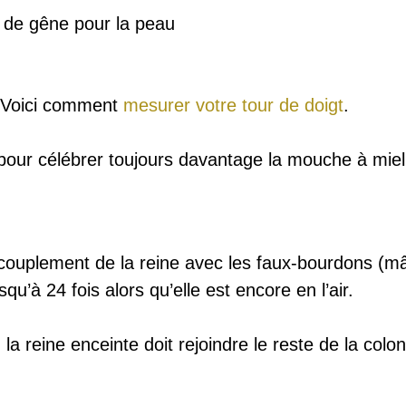
u de gêne pour la peau
? Voici comment
mesurer votre tour de doigt
.
 pour célébrer toujours davantage la mouche à miel
ccouplement de la reine avec les faux-bourdons (mâ
squ’à 24 fois alors qu’elle est encore en l’air.
la reine enceinte doit rejoindre le reste de la colo