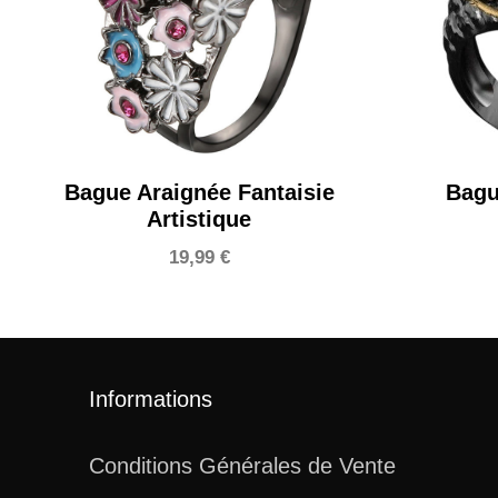
Bague Araignée Fantaisie
Bag
Artistique
19,99
€
Informations
Conditions Générales de Vente