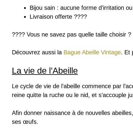
Bijou sain : a
ucune forme d’irritation o
Livraison offerte ????
???? Vous ne savez pas quelle taille choisir 
Découvrez aussi la
Bague Abeille Vintage
. Et
La vie de l’Abeille
Le cycle de vie de l’abeille commence par l’a
reine quitte la ruche ou le nid, et s’accouple ju
Afin donner naissance à de nouvelles abeilles, 
ses œufs.