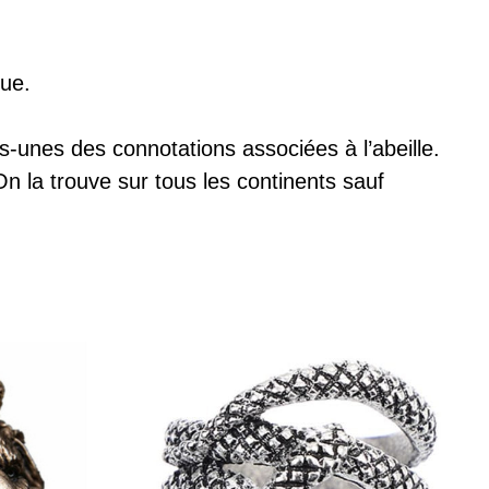
que.
-unes des connotations associées à l’abeille.
On la trouve sur tous les continents sauf