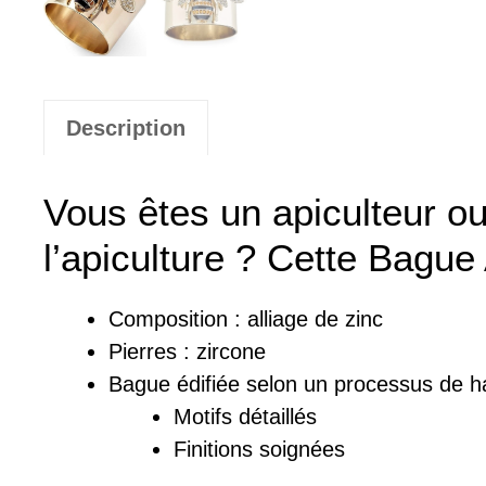
Description
Vous êtes un apiculteur o
l’apiculture ? Cette Bague
Composition :
a
lliage de zinc
Pierres : zircone
Bague
édifiée
selon un processus de ha
Motifs détaillés
Finitions soignées