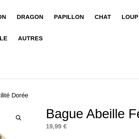
ON
DRAGON
PAPILLON
CHAT
LOUP
LLE
AUTRES
ilité Dorée
Bague Abeille Fe
19,99
€