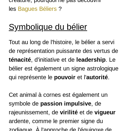
les
Bagues Béliers
?
Symbolique du bélier
Tout au long de l’histoire, le bélier a servi
de représentation puissante des vertus de
ténacité
, d’initiative et de
leadership
. Le
bélier est également un signe astrologique
qui représente le
pouvoir
et l’
autorité
.
Cet animal à cornes est également un
symbole de
passion impulsive
, de
rajeunissement, de
virilité
et de
vigueur
ardente, comme le premier signe du
zodiaque. À l’approche de l’équinoxe de