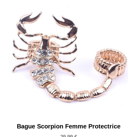
Bague Scorpion Femme Protectrice
29,99
€