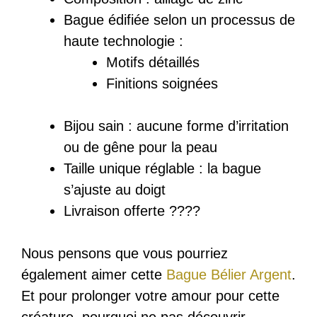
Bague
édifiée
selon un processus de
haute technologie :
Motifs détaillés
Finitions soignées
Bijou sain : a
ucune forme d’irritation
ou de gêne pour la peau
Taille unique réglable : la bague
s’ajuste au doigt
Livraison offerte ????
Nous pensons que vous pourriez
également aimer cette
Bague Bélier Argent
.
Et pour prolonger votre amour pour cette
créature, pourquoi ne pas découvrir