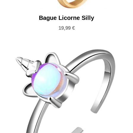
Bague Licorne Silly
19,99
€