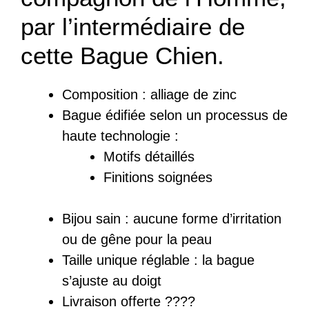
par l’intermédiaire de
cette Bague Chien.
Composition :
a
lliage de zinc
Bague
édifiée
selon un processus de
haute technologie :
Motifs détaillés
Finitions soignées
Bijou sain : a
ucune forme d’irritation
ou de gêne pour la peau
Taille unique réglable : la bague
s’ajuste au doigt
Livraison offerte ????