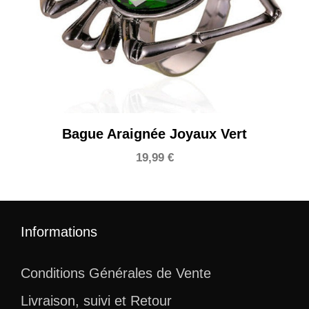
Bague Araignée Joyaux Vert
19,99
€
Informations
Conditions Générales de Vente
Livraison, suivi et Retour