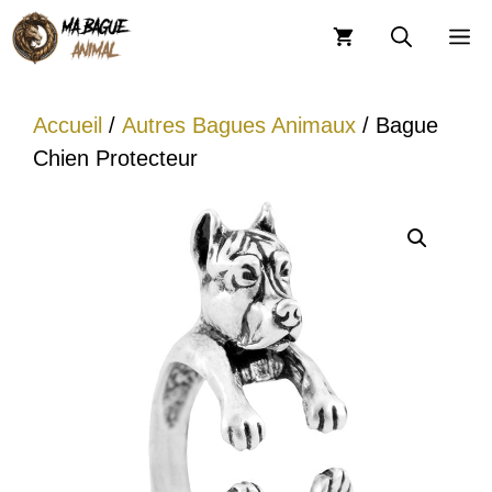
Aller
M
au
contenu
Accueil
/
Autres Bagues Animaux
/ Bague
Chien Protecteur