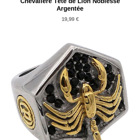
Chevalière Tête de Lion Noblesse
Argentée
19,99
€