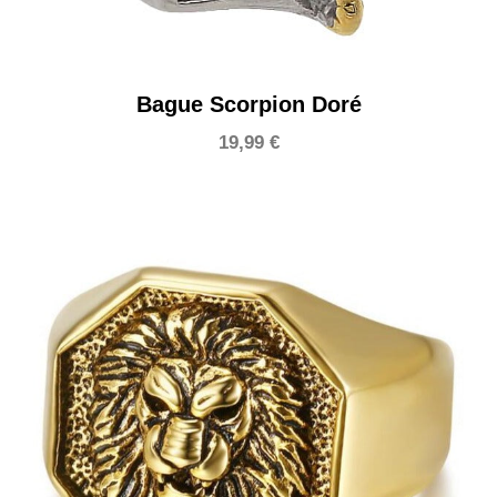
Bague Scorpion Doré
19,99
€