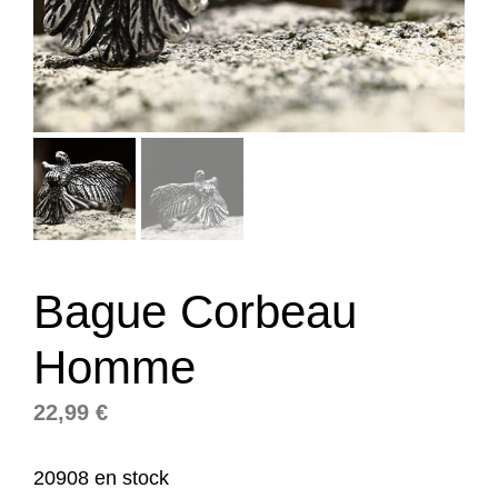
Bague Corbeau
Homme
22,99
€
20908 en stock