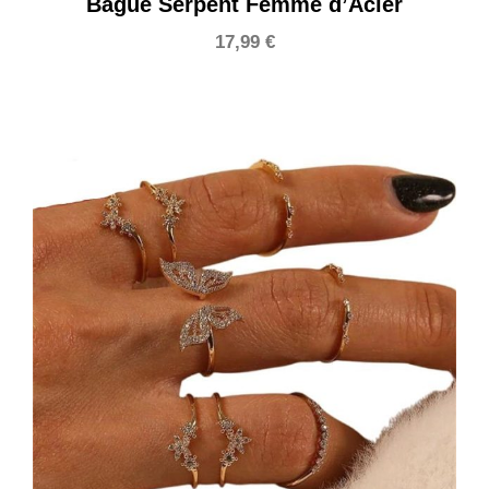
Bague Serpent Femme d’Acier
17,99
€