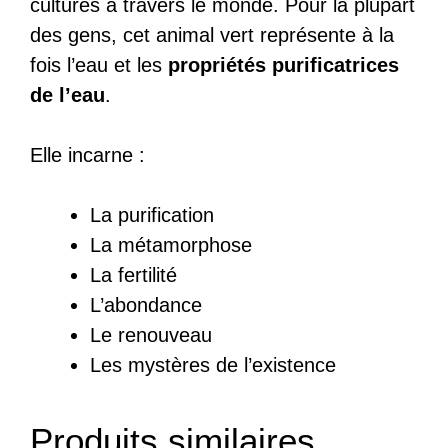
cultures à travers le monde. Pour la plupart
des gens, cet animal vert représente à la
fois l’eau et les
propriétés purificatrices
de l’eau
.
Elle incarne :
La purification
La métamorphose
La fertilité
L’abondance
Le renouveau
Les mystères de l’existence
Produits similaires