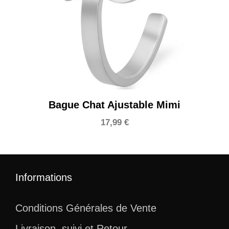
Bague Chat Ajustable Mimi
17,99
€
Informations
Conditions Générales de Vente
Livraison, suivi et Retour