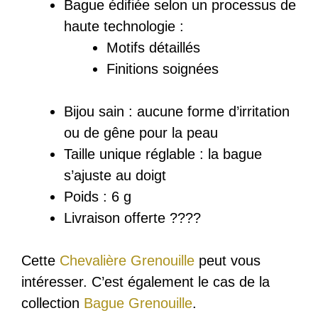
Bague
édifiée
selon un processus de
haute technologie :
Motifs détaillés
Finitions soignées
Bijou sain : a
ucune forme d’irritation
ou de gêne pour la peau
Taille unique réglable : la bague
s’ajuste au doigt
Poids : 6 g
Livraison offerte ????
Cette
Chevalière Grenouille
peut vous
intéresser. C’est également le cas de la
collection
Bague Grenouille
.