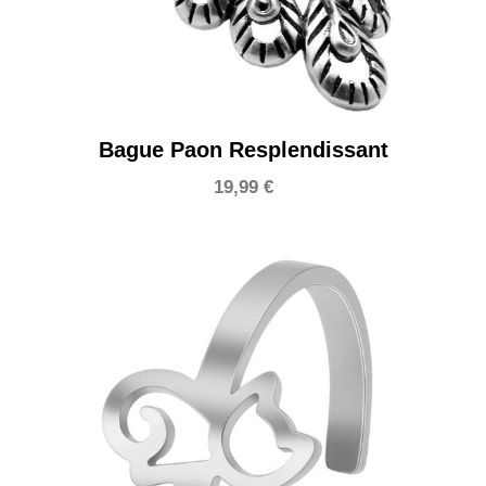
Bague Paon Resplendissant
19,99
€