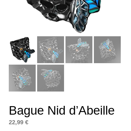
Bague Nid d’Abeille
22,99
€