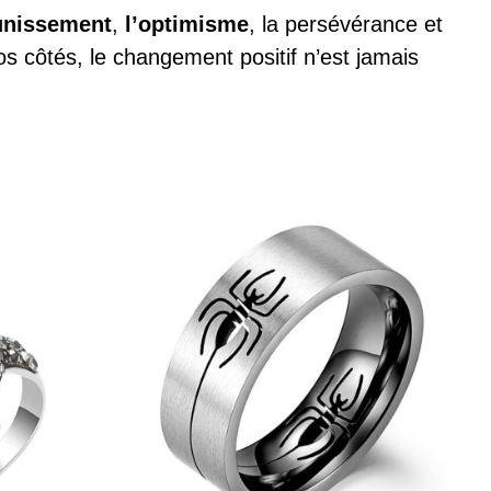
unissement
,
l’optimisme
, la persévérance et
s côtés, le changement positif n’est jamais