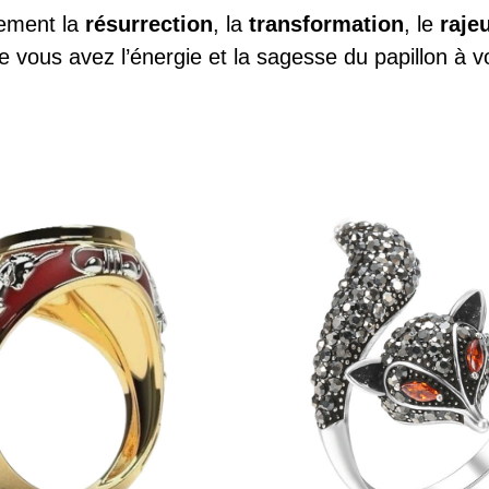
lement la
résurrection
, la
transformation
, le
raje
 vous avez l’énergie et la sagesse du papillon à vo