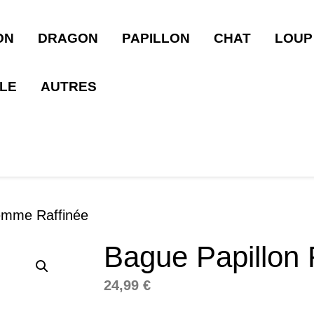
ON
DRAGON
PAPILLON
CHAT
LOUP
LLE
AUTRES
emme Raffinée
Bague Papillon
24,99
€