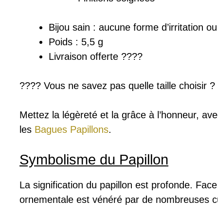
Bijou sain : a
ucune forme d’irritation o
Poids : 5,5 g
Livraison offerte ????
???? Vous ne savez pas quelle taille choisir 
Mettez la légèreté et la grâce à l’honneur, av
les
Bagues Papillons
.
Symbolisme du Papillon
La signification du papillon est profonde. Face 
ornementale est vénéré par de nombreuses cu