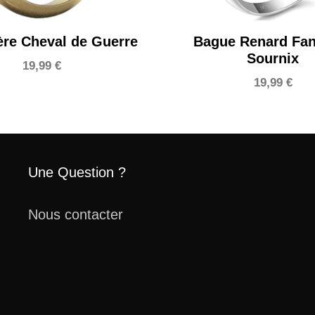
ère Cheval de Guerre
Bague Renard Fan
Sournix
19,99
€
19,99
€
Une Question ?
Nous contacter