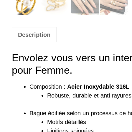
Description
Envolez vous vers un inten
pour Femme.
Composition :
Acier Inoxydable 316L
Robuste, durable et anti rayures
Bague édifiée selon un processus de ha
Motifs détaillés
Finitions soignées