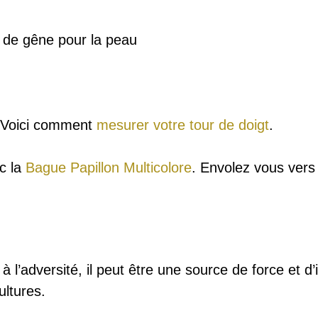
u de gêne pour la peau
? Voici comment
mesurer votre tour de doigt
.
ec la
Bague Papillon Multicolore
. Envolez vous vers 
à l’adversité, il peut être une source de force et d’
ltures.