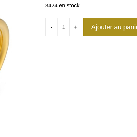
3424 en stock
Ajouter au pani
-
+
quantité
de
Bague
Papillon
Femme
Raffinée