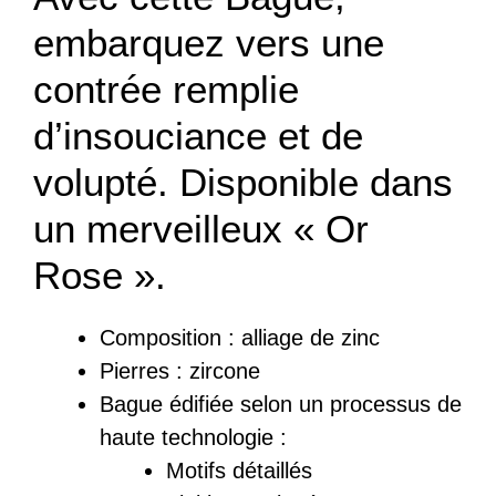
embarquez vers une
contrée remplie
d’insouciance et de
volupté. Disponible dans
un merveilleux « Or
Rose ».
Composition :
a
lliage de zinc
Pierres : zircone
Bague
édifiée
selon un processus de
haute technologie :
Motifs détaillés