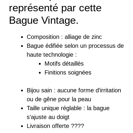
représenté par cette
Bague Vintage.
Composition :
a
lliage de zinc
Bague
édifiée
selon un processus de
haute technologie :
Motifs détaillés
Finitions soignées
Bijou sain : a
ucune forme d’irritation
ou de gêne pour la peau
Taille unique réglable : la bague
s’ajuste au doigt
Livraison offerte ????