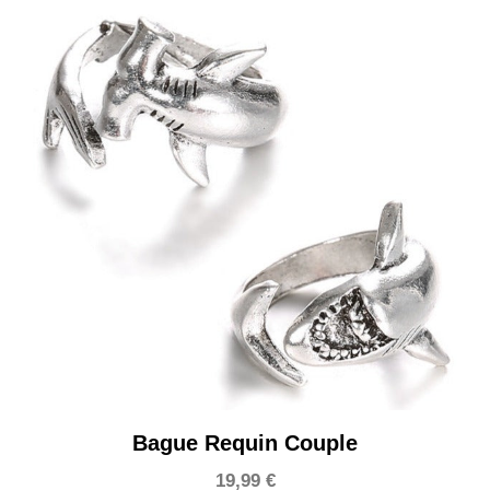
Bague Requin Couple
19,99
€