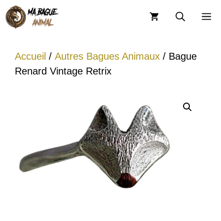
Aller
M
au
contenu
Accueil
/
Autres Bagues Animaux
/ Bague
Renard Vintage Retrix