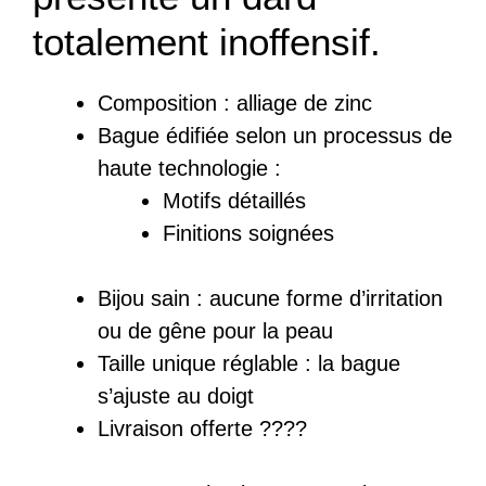
totalement inoffensif.
Composition :
a
lliage de zinc
Bague
édifiée
selon un processus de
haute technologie :
Motifs détaillés
Finitions soignées
Bijou sain : a
ucune forme d’irritation
ou de gêne pour la peau
Taille unique réglable : la bague
s’ajuste au doigt
Livraison offerte ????