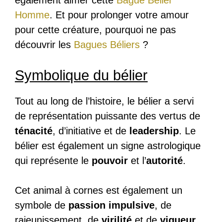
Homme
. Et pour prolonger votre amour
pour cette créature, pourquoi ne pas
découvrir les
Bagues Béliers
?
Symbolique du bélier
Tout au long de l’histoire, le bélier a servi
de représentation puissante des vertus de
ténacité
, d’initiative et de
leadership
. Le
bélier est également un signe astrologique
qui représente le
pouvoir
et l’
autorité
.
Cet animal à cornes est également un
symbole de
passion impulsive
, de
rajeunissement, de
virilité
et de
vigueur