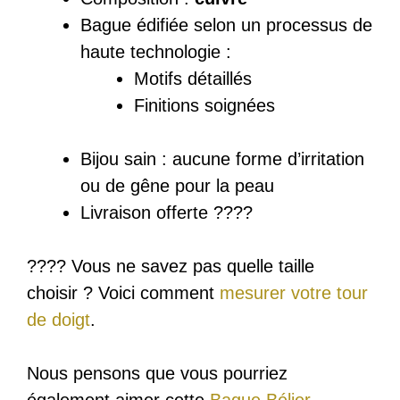
Bague
édifiée
selon un processus de
haute technologie :
Motifs détaillés
Finitions soignées
Bijou sain : a
ucune forme d’irritation
ou de gêne pour la peau
Livraison offerte ????
???? Vous ne savez pas quelle taille
choisir ? Voici comment
mesurer votre tour
de doigt
.
Nous pensons que vous pourriez
également aimer cette
Bague Bélier