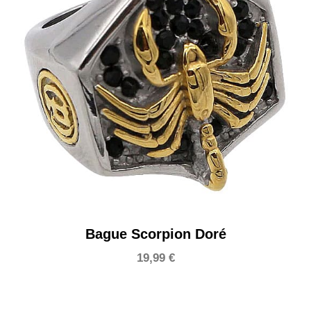
Bague Scorpion Doré
19,99
€