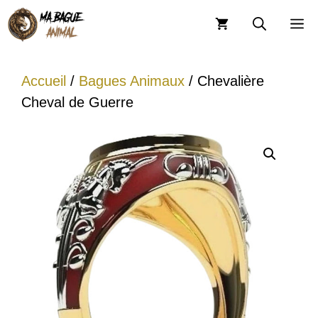
Aller
M
au
contenu
Accueil
/
Bagues Animaux
/ Chevalière
Cheval de Guerre