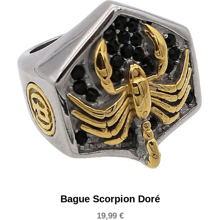
Bague Scorpion Doré
19,99
€