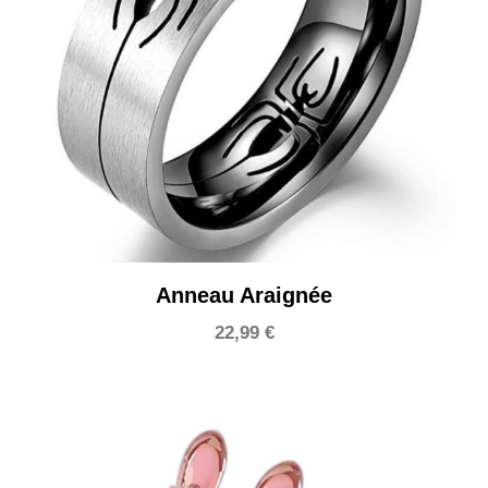
Anneau Araignée
22,99
€