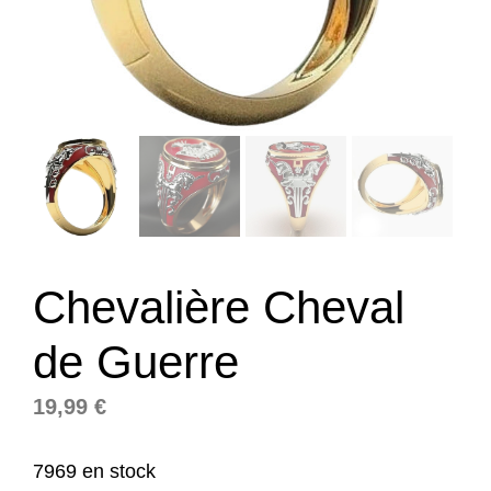
Chevalière Cheval
de Guerre
19,99
€
7969 en stock