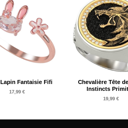
Lapin Fantaisie Fifi
Chevalière Tête d
Instincts Primit
17,99
€
19,99
€