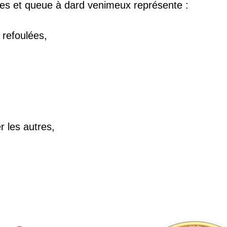
ces et queue à dard venimeux représente :
 refoulées,
r les autres,