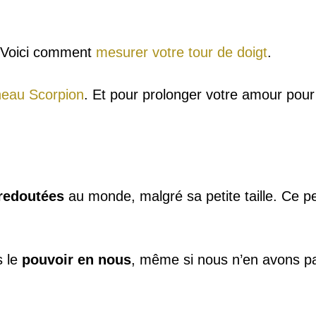
? Voici comment
mesurer votre tour de doigt
.
eau Scorpion
. Et pour prolonger votre amour pour
 redoutées
au monde, malgré sa petite taille. Ce p
s le
pouvoir en nous
, même si nous n’en avons pa