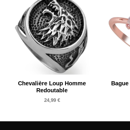
Chevalière Loup Homme
Bague 
Redoutable
24,99
€