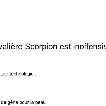
lière Scorpion est inoffensi
ute technologie :
u de gêne pour la peau