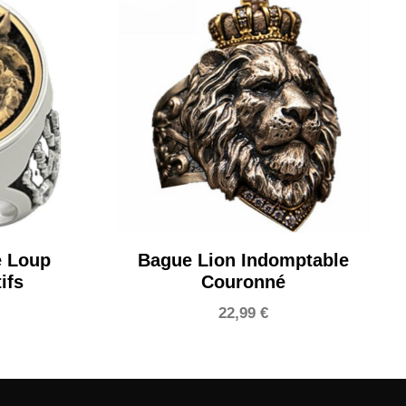
e Loup
Bague Lion Indomptable
ifs
Couronné
22,99
€