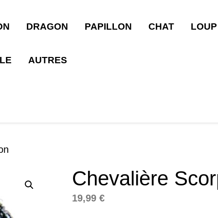
ON
DRAGON
PAPILLON
CHAT
LOUP
LLE
AUTRES
on
Chevalière Scor
19,99
€