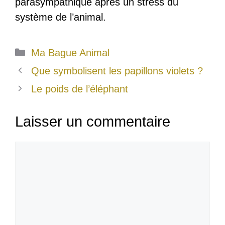
parasympathique après un stress du
système de l’animal.
Catégories
Ma Bague Animal
Que symbolisent les papillons violets ?
Le poids de l’éléphant
Laisser un commentaire
Commentaire