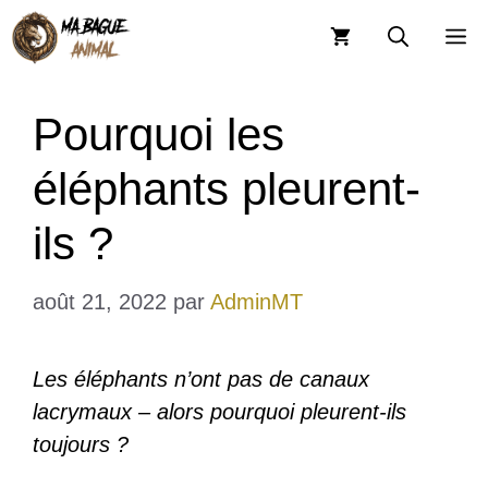
Aller
M
au
contenu
Pourquoi les
éléphants pleurent-
ils ?
août 21, 2022
par
AdminMT
Les éléphants n’ont pas de canaux
lacrymaux – alors pourquoi pleurent-ils
toujours ?