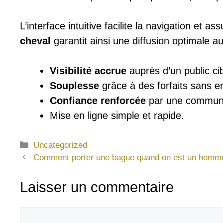
L’interface intuitive facilite la navigation et
cheval
garantit ainsi une diffusion optimale 
Visibilité accrue
auprès d’un public cibl
Souplesse
grâce à des forfaits sans 
Confiance renforcée
par une communa
Mise en ligne simple et rapide.
Catégories
Uncategorized
Comment porter une bague quand on est un homme 
Laisser un commentaire
Commentaire