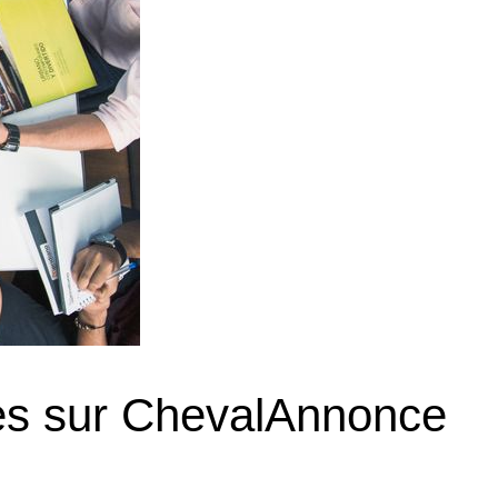
les sur ChevalAnnonce