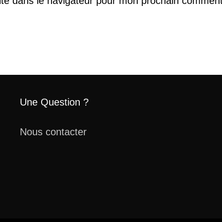
ite dans le navigateur pour mon prochain comment
Une Question ?
Nous contacter