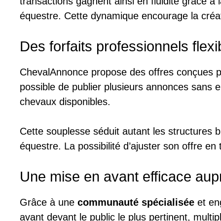
transactions gagnent ainsi en fluidité grâce 
équestre. Cette dynamique encourage la créati
Des forfaits professionnels flex
ChevalAnnonce propose des offres conçues p
possible de publier plusieurs annonces sans en
chevaux disponibles.
Cette souplesse séduit autant les structures b
équestre. La possibilité d’ajuster son offre 
Une mise en avant efficace aup
Grâce à une
communauté spécialisée
et eng
avant devant le public le plus pertinent, mult