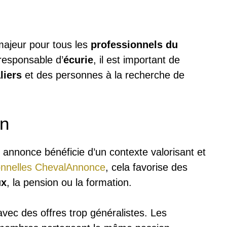
majeur pour tous les
professionnels du
responsable d’
écurie
, il est important de
liers
et des personnes à la recherche de
in
e annonce bénéficie d’un contexte valorisant et
onnelles ChevalAnnonce
, cela favorise des
ux
, la pension ou la formation.
 avec des offres trop généralistes. Les