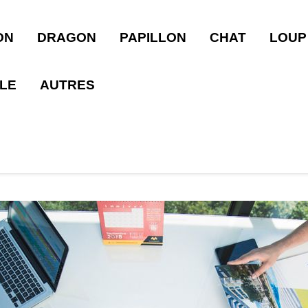
ON
DRAGON
PAPILLON
CHAT
LOUP
LLE
AUTRES