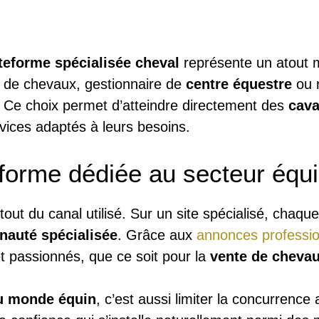
teforme spécialisée cheval
représente un atout 
 de chevaux, gestionnaire de
centre équestre
ou 
. Ce choix permet d’atteindre directement des
cava
vices adaptés à leurs besoins.
forme dédiée au secteur équ
ut du canal utilisé. Sur un site spécialisé, chaqu
auté spécialisée
. Grâce aux
annonces professi
t passionnés, que ce soit pour la
vente de cheva
u monde équin
, c’est aussi limiter la concurrence