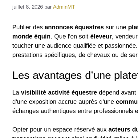
juillet 8, 2026
par
AdminMT
Publier des
annonces équestres
sur une
pla
monde équin
. Que l’on soit
éleveur
, vendeur
toucher une audience qualifiée et passionnée
prestations spécifiques, de chevaux ou de ser
Les avantages d’une plate
La
visibilité activité équestre
dépend avant to
d’une exposition accrue auprès d’une
commun
échanges authentiques entre professionnels e
Opter pour un espace réservé aux
acteurs d