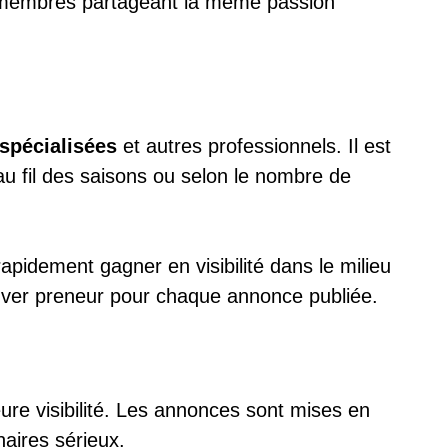
des membres partageant la même passion
spécialisées
et autres professionnels. Il est
 au fil des saisons ou selon le nombre de
apidement gagner en visibilité dans le milieu
ouver preneur pour chaque annonce publiée.
ure visibilité. Les annonces sont mises en
naires sérieux.