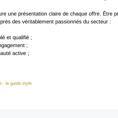
 assure une présentation claire de chaque offre. Être
auprès des véritablement passionnés du secteur :
é et qualifié ;
engagement ;
uté active ;
: le guide style