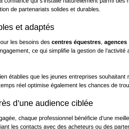
à la confiance qui s’installe naturellement parmi 
on de partenariats solides et durables.
ibles et adaptés
our les besoins des
centres équestres
,
agences 
gagement, ce qui simplifie la gestion de l’activité
ien établies que les jeunes entreprises souhaitant r
en temps réel optimise également les chances de tr
rès d’une audience ciblée
agée, chaque professionnel bénéficie d’une meille
ipliant les contacts avec des acheteurs ou des parte