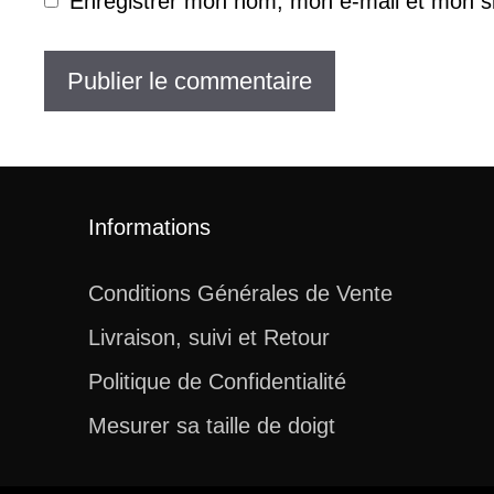
Enregistrer mon nom, mon e-mail et mon s
Informations
Conditions Générales de Vente
Livraison, suivi et Retour
Politique de Confidentialité
Mesurer sa taille de doigt