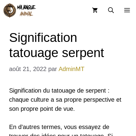
Aller
M
au
contenu
Signification
tatouage serpent
août 21, 2022
par
AdminMT
Signification du tatouage de serpent :
chaque culture a sa propre perspective et
son propre point de vue.
En d’autres termes, vous essayez de