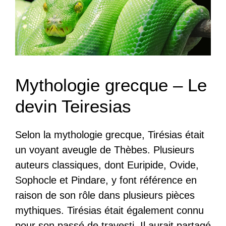
Mythologie grecque – Le
devin Teiresias
Selon la mythologie grecque, Tirésias était
un voyant aveugle de Thèbes. Plusieurs
auteurs classiques, dont Euripide, Ovide,
Sophocle et Pindare, y font référence en
raison de son rôle dans plusieurs pièces
mythiques. Tirésias était également connu
pour son passé de travesti. Il aurait partagé