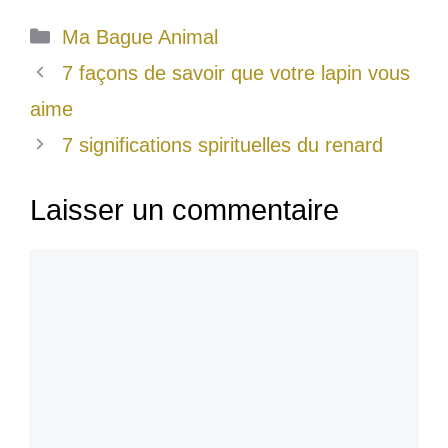
Catégories
Ma Bague Animal
7 façons de savoir que votre lapin vous
aime
7 significations spirituelles du renard
Laisser un commentaire
Commentaire