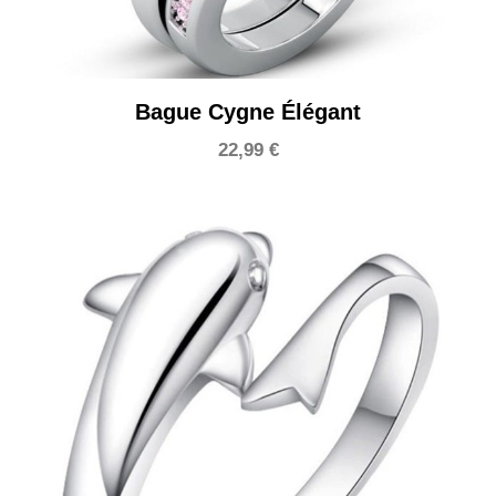
Bague Cygne Élégant
22,99
€