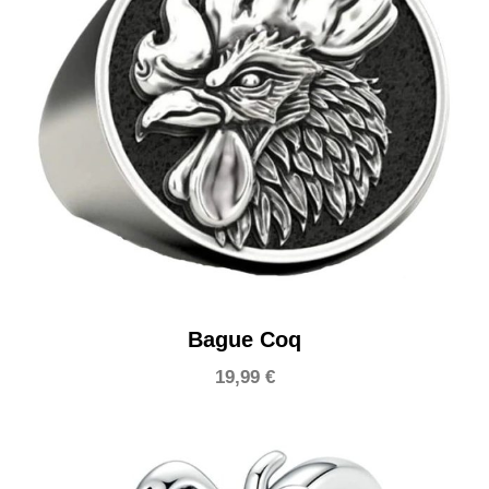
Bague Coq
19,99
€