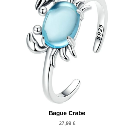
Bague Crabe
27,99
€