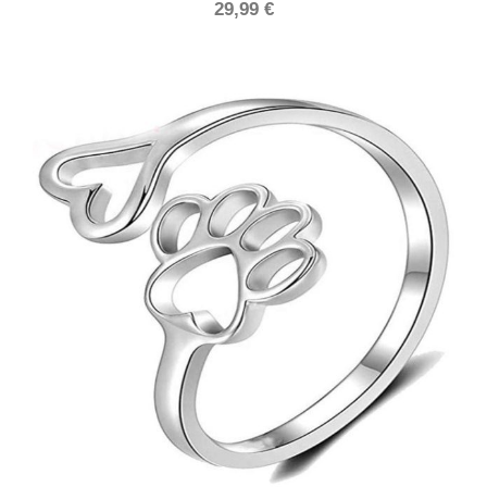
29,99
€