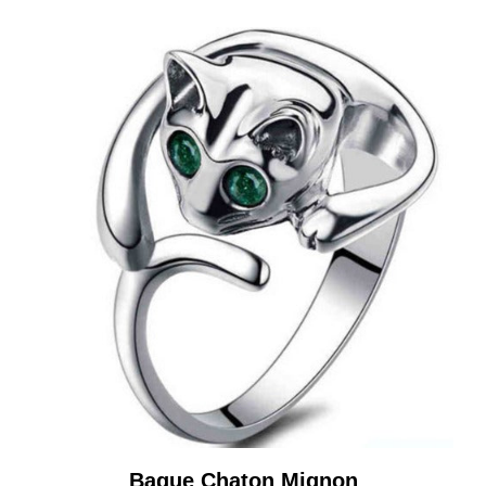
Bague Chaton Mignon