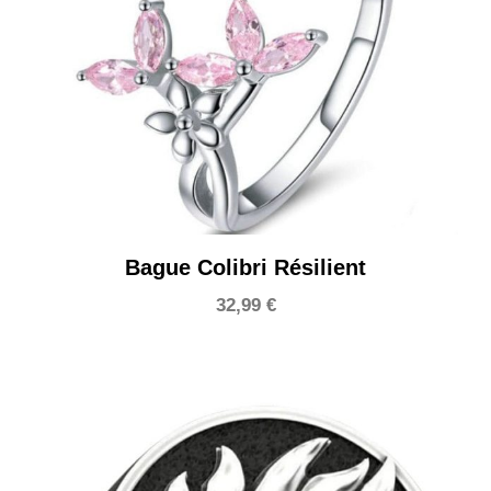
Bague Colibri Résilient
32,99
€