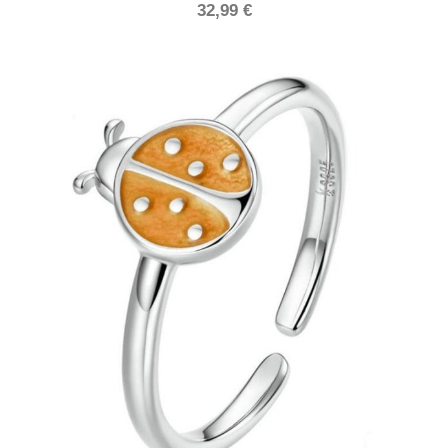
32,99
€