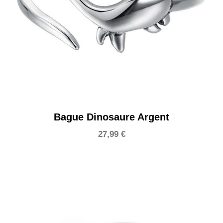
Bague Dinosaure Argent
27,99
€