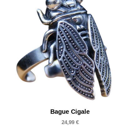
Bague Cigale
24,99
€