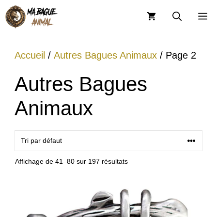
Aller
M
au
contenu
Accueil
/
Autres Bagues Animaux
/ Page 2
Autres Bagues
Animaux
Affichage de 41–80 sur 197 résultats