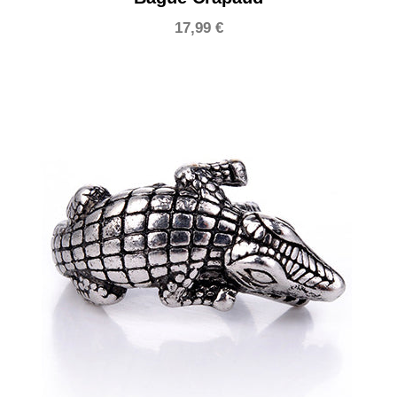
17,99
€