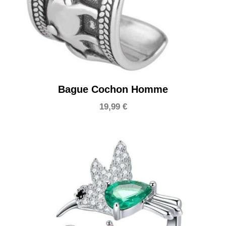
Bague Cochon Homme
19,99
€