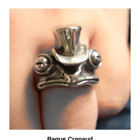
Bague Crapaud