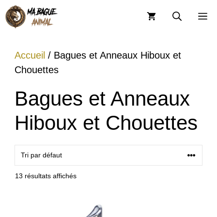
Aller
M
au
contenu
Accueil
/ Bagues et Anneaux Hiboux et
Chouettes
Bagues et Anneaux
Hiboux et Chouettes
13 résultats affichés