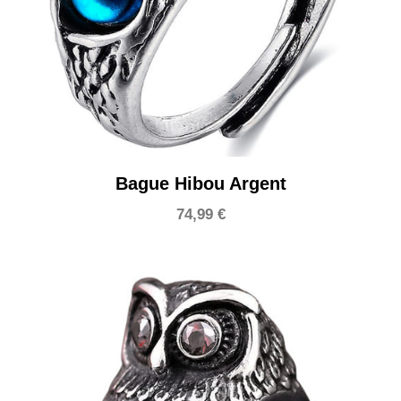
Bague Hibou Argent
74,99
€