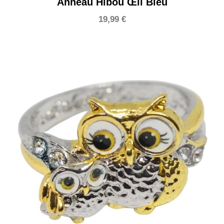
Anneau Hibou Œil Bleu
19,99
€