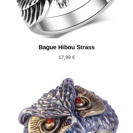
Bague Hibou Strass
17,99
€