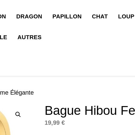
ON
DRAGON
PAPILLON
CHAT
LOUP
LLE
AUTRES
me Élégante
Bague Hibou F
19,99
€