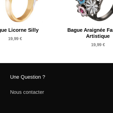
ue Licorne Silly
Bague Araignée Fa
Artistique
19,99
€
19,99
€
Une Question ?
Nous contacter