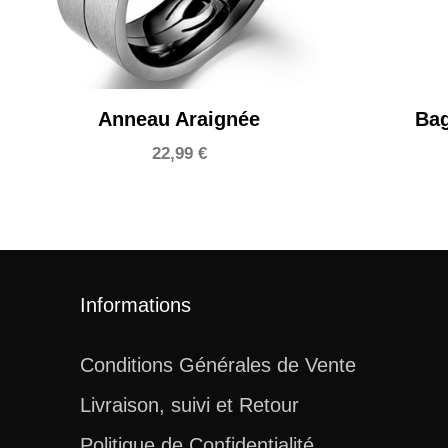
Anneau Araignée
Bag
22,99
€
Informations
Conditions Générales de Vente
Livraison, suivi et Retour
Politique de Confidentialité