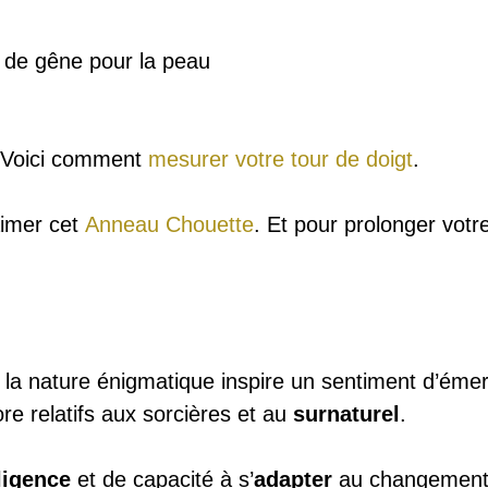
u de gêne pour la peau
? Voici comment
mesurer votre tour de doigt
.
aimer cet
Anneau Chouette
. Et pour prolonger vot
la nature énigmatique inspire un sentiment d’émerv
lore relatifs aux sorcières et au
surnaturel
.
lligence
et de capacité à s’
adapter
au changement. 