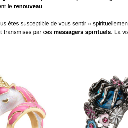
ent le
renouveau
.
 êtes susceptible de vous sentir « spirituellemen
t transmises par ces
messagers spirituels
. La vi