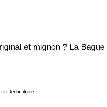
s original et mignon ? La Bag
ute technologie :