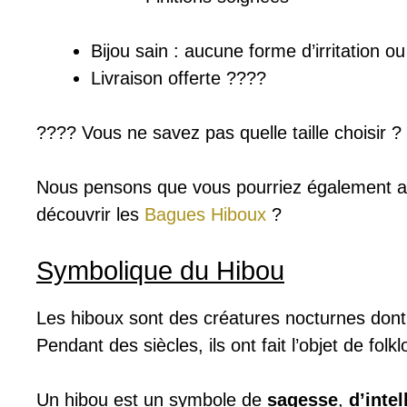
Bijou sain : a
ucune forme d’irritation o
Livraison offerte ????
???? Vous ne savez pas quelle taille choisir 
Nous pensons que vous pourriez également 
découvrir les
Bagues Hiboux
?
Symbolique du Hibou
Les hiboux sont des créatures nocturnes dont 
Pendant des siècles, ils ont fait l’objet de folk
Un hibou est un symbole de
sagesse
,
d’inte