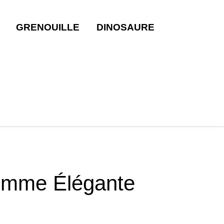
GRENOUILLE
DINOSAURE
emme Élégante