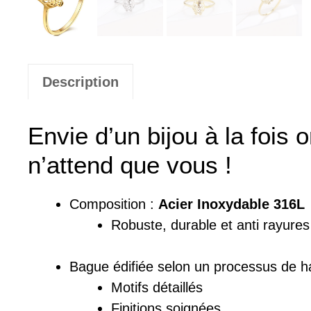
Description
Envie d’un bijou à la foi
n’attend que vous !
Composition :
Acier Inoxydable 316L
Robuste, durable et anti rayures
Bague édifiée selon un processus de ha
Motifs détaillés
Finitions soignées