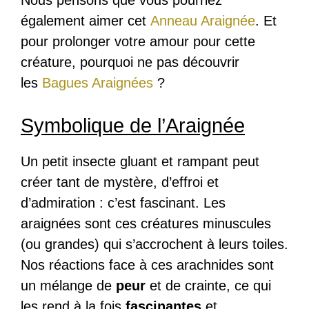
également aimer cet
Anneau Araignée
. Et
pour prolonger votre amour pour cette
créature, pourquoi ne pas découvrir
les
Bagues Araignées
?
Symbolique de l’Araignée
Un petit insecte gluant et rampant peut
créer tant de mystère, d’effroi et
d’admiration : c’est fascinant. Les
araignées sont ces créatures minuscules
(ou grandes) qui s’accrochent à leurs toiles.
Nos réactions face à ces arachnides sont
un mélange de
peur
et de crainte, ce qui
les rend à la fois
fascinantes
et