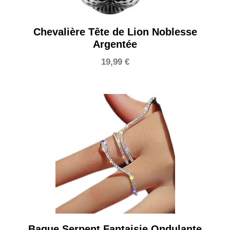
Chevalière Tête de Lion Noblesse
Argentée
19,99
€
Bague Serpent Fantaisie Ondulante