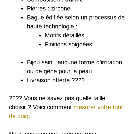
Pierres : zircone
Bague
édifiée
selon un processus de
haute technologie :
Motifs détaillés
Finitions soignées
Bijou sain : a
ucune forme d’irritation
ou de gêne pour la peau
Livraison offerte ????️
???? Vous ne savez pas quelle taille
choisir ? Voici comment
mesurer votre tour
de doigt
.
Nous pensons que vous pourriez