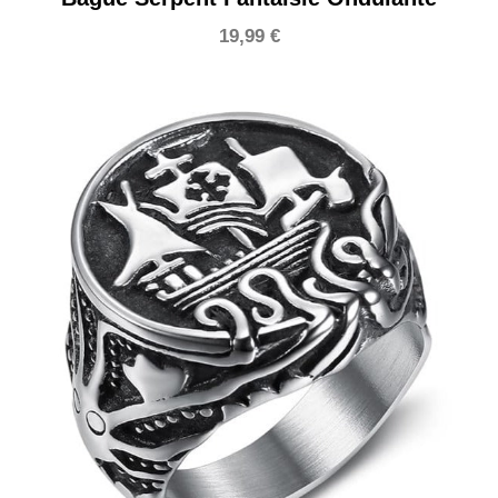
19,99
€