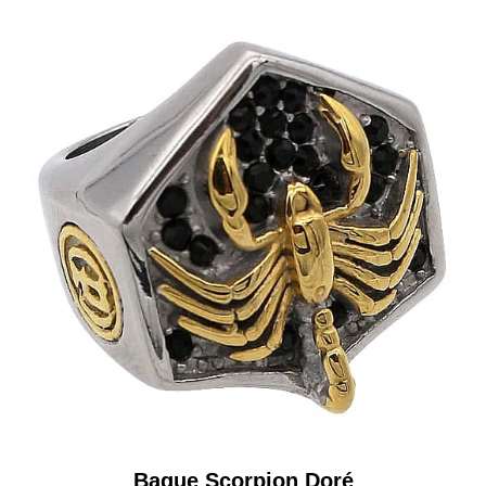
Bague Scorpion Doré