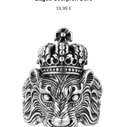
19,99
€