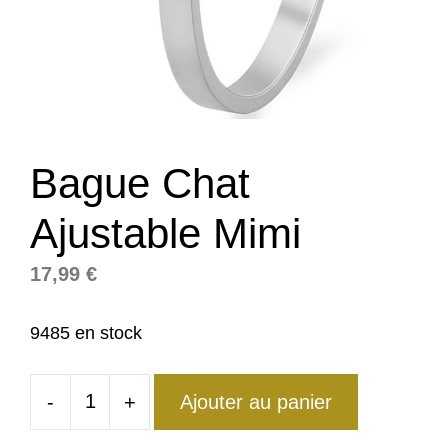
Bague Chat
Ajustable Mimi
17,99
€
9485 en stock
-
+
Ajouter au panier
quantité
de