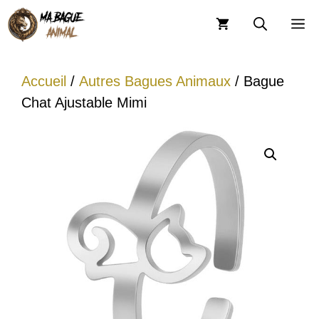
Aller
M
au
contenu
Accueil
/
Autres Bagues Animaux
/ Bague
Chat Ajustable Mimi