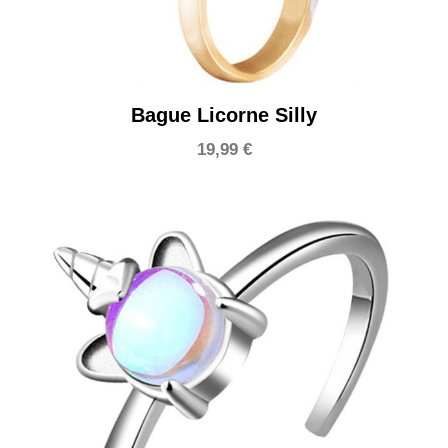
Bague Licorne Silly
19,99
€