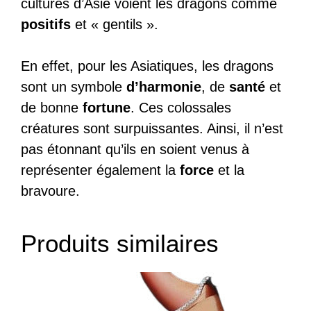
cultures d’Asie voient les dragons comme
positifs
et « gentils ».
En effet, pour les Asiatiques, les dragons
sont un symbole
d’harmonie
, de
santé
et
de bonne
fortune
. Ces colossales
créatures sont surpuissantes. Ainsi, il n’est
pas étonnant qu’ils en soient venus à
représenter également la
force
et la
bravoure.
Produits similaires