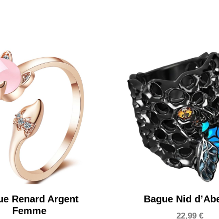
ue Renard Argent
Bague Nid d’Abe
Femme
22,99
€