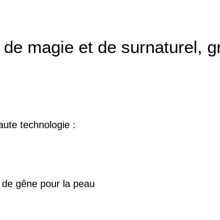
 de magie et de surnaturel, 
ute technologie :
u de gêne pour la peau