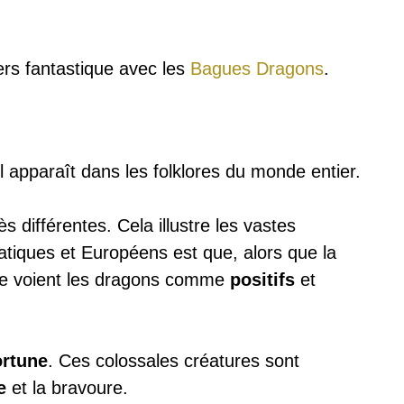
ers fantastique avec les
Bagues Dragons
.
Il apparaît dans les folklores du monde entier.
différentes. Cela illustre les vastes
iatiques et Européens est que, alors que la
sie voient les dragons comme
positifs
et
ortune
. Ces colossales créatures sont
e
et la bravoure.