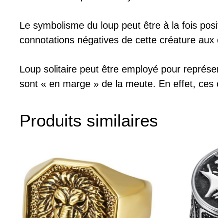
Le symbolisme du loup peut être à la fois posi
connotations négatives de cette créature aux de
Loup solitaire peut être employé pour représen
sont « en marge » de la meute. En effet, ce
Produits similaires