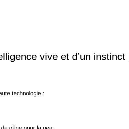
lligence vive et d’un instinct
ute technologie :
u de gêne pour la peau