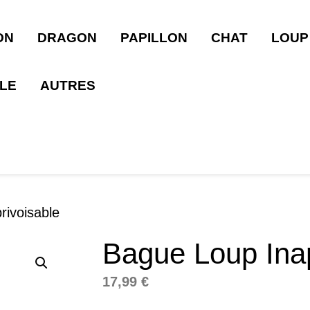
ON
DRAGON
PAPILLON
CHAT
LOUP
LLE
AUTRES
rivoisable
Bague Loup Inap
17,99
€