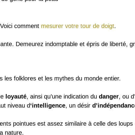
? Voici comment
mesurer votre tour de doigt
.
nante. Demeurez indomptable et épris de liberté, g
 les folklores et les mythes du monde entier.
de
loyauté
, ainsi qu’une indication du
danger
, ou 
ut niveau d
‘intelligence
, un désir
d’indépendanc
dents pointues
est assez similaire à celle des loup
a nature.