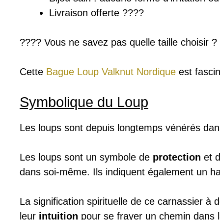
Livraison offerte ????
???? Vous ne savez pas quelle taille choisir 
Cette
Bague Loup Valknut Nordique
est fasci
Symbolique du Loup
Les loups sont depuis longtemps vénérés dans
Les loups sont un symbole de
protection
et 
dans soi-même. Ils indiquent également un ha
La signification spirituelle de ce
carnassier à 
leur
intuition
pour se frayer un chemin dans l