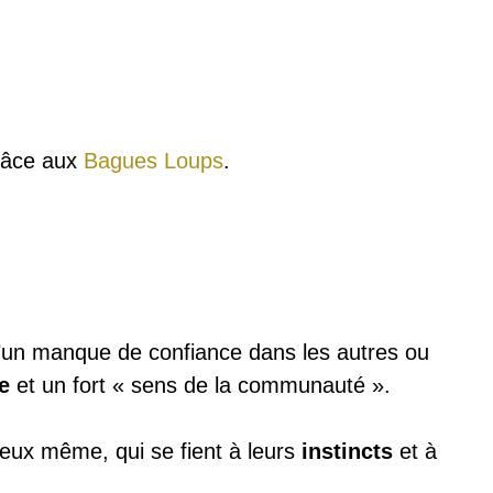
râce aux
Bagues Loups
.
d’un manque de confiance dans les autres ou
e
et un fort « sens de la communauté ».
s eux même, qui se fient à leurs
instincts
et à