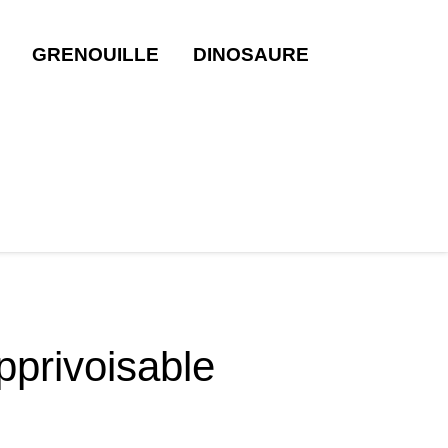
GRENOUILLE
DINOSAURE
privoisable