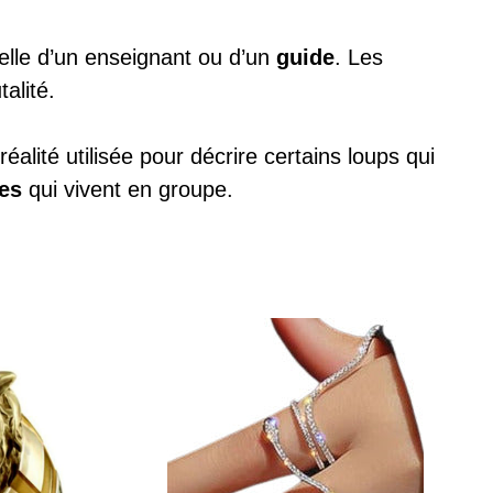
celle d’un enseignant ou d’un
guide
. Les
alité.
alité utilisée pour décrire certains loups qui
les
qui vivent en groupe.