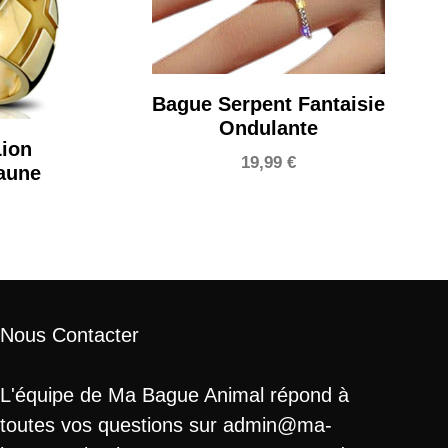
Bague Serpent Fantaisie
Ondulante
Lion
19,99
€
aune
Nous Contacter
L'équipe de Ma Bague Animal répond à
toutes vos questions sur admin@ma-