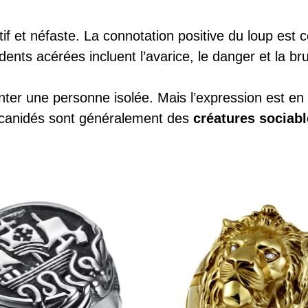
tif et néfaste. La connotation positive du loup est 
nts acérées incluent l’avarice, le danger et la brut
ter une personne isolée. Mais l’expression est en ré
s canidés sont généralement des
créatures sociab