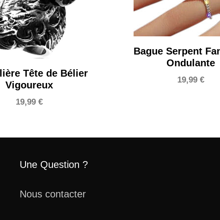
Bague Serpent Fan
Ondulante
ière Tête de Bélier
19,99
€
Vigoureux
19,99
€
Une Question ?
Nous contacter