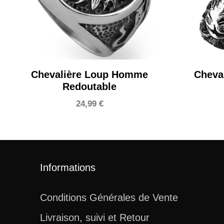
Chevalière Loup Homme
Cheval
Redoutable
24,99
€
Informations
Conditions Générales de Vente
Livraison, suivi et Retour