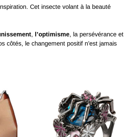
inspiration. Cet insecte volant à la beauté
unissement
,
l’optimisme
, la persévérance et
s côtés, le changement positif n’est jamais