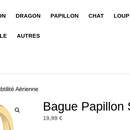
ON
DRAGON
PAPILLON
CHAT
LOUP
LLE
AUTRES
tilité Aérienne
Bague Papillon S
19,99
€