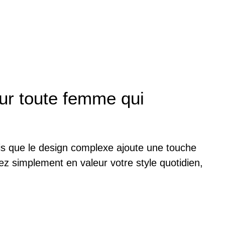
our toute femme qui
ndis que le design complexe ajoute une touche
z simplement en valeur votre style quotidien,