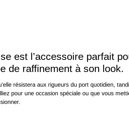
se est l’accessoire parfait p
e de raffinement à son look.
u’elle résistera aux rigueurs du port quotidien, ta
liez pour une occasion spéciale ou que vous mettie
sionner.