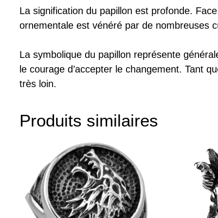
La signification du papillon est profonde. Face 
ornementale est vénéré par de nombreuses cu
La symbolique du papillon représente généra
le courage d’accepter le changement. Tant que
très loin.
Produits similaires