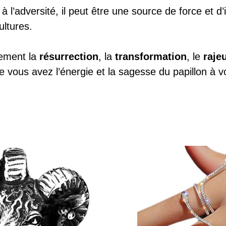
à l’adversité, il peut être une source de force et d’
ltures.
lement la
résurrection
, la
transformation
, le
raje
 vous avez l’énergie et la sagesse du papillon à vo