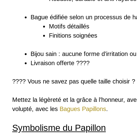
Bague édifiée selon un processus de ha
Motifs détaillés
Finitions soignées
Bijou sain : a
ucune forme d’irritation o
Livraison offerte ????
???? Vous ne savez pas quelle taille choisir 
Mettez la légèreté et la grâce à l’honneur, av
volupté, avec les
Bagues Papillons
.
Symbolisme du Papillon