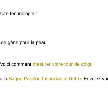
ute technologie :
u de gêne pour la peau
? Voici comment
mesurer votre tour de doigt
.
ec la
Bague Papillon Insouciance Retro
. Envolez vo