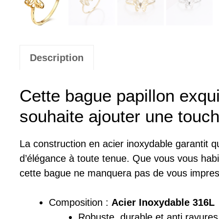
Description
Cette bague papillon exqui
souhaite ajouter une touch
La construction en acier inoxydable garantit q
d’élégance à toute tenue. Que vous vous habil
cette bague ne manquera pas de vous impres
Composition :
Acier Inoxydable 316L
Robuste, durable et anti rayures