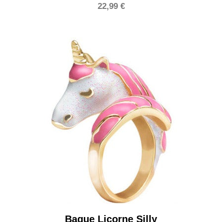
22,99
€
Bague Licorne Silly