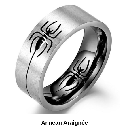
Anneau Araignée