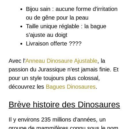
Bijou sain : a
ucune forme d’irritation
ou de gêne pour la peau
Taille unique réglable : la bague
s’ajuste au doigt
Livraison offerte ????
Avec l’
Anneau Dinosaure Ajustable
, la
passion du Jurassique n’est jamais finie. Et
pour un style toujours plus colossal,
découvrez les
Bagues Dinosaures
.
Brève histoire des Dinosaures
Il y environs 235 millions d’années, un
groupe de mammifères connu sous le nom