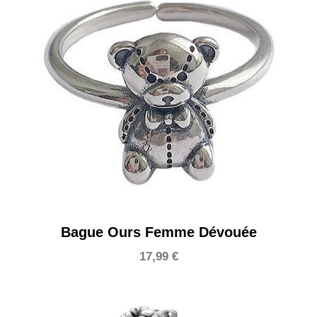
Bague Ours Femme Dévouée
17,99
€