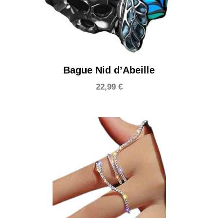
Bague Nid d’Abeille
22,99
€