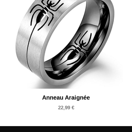
Anneau Araignée
22,99
€