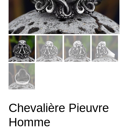
Chevalière Pieuvre
Homme