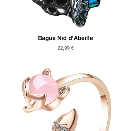
Bague Nid d’Abeille
22,99
€