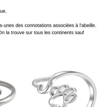
que.
-unes des connotations associées à l’abeille.
On la trouve sur tous les continents sauf