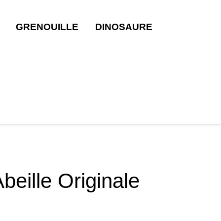
GRENOUILLE
DINOSAURE
eille Originale