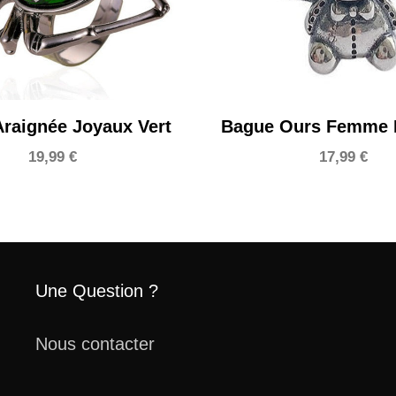
raignée Joyaux Vert
Bague Ours Femme 
19,99
€
17,99
€
Une Question ?
Nous contacter