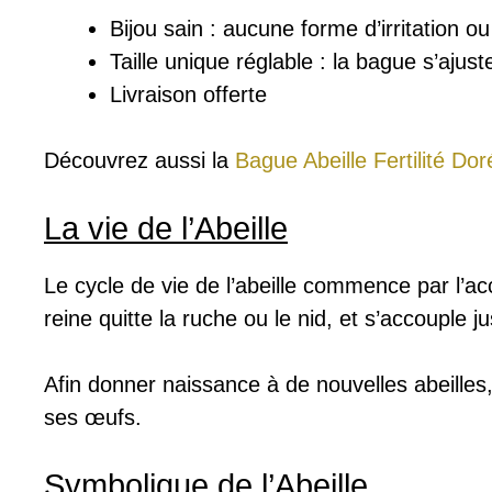
Bijou sain : a
ucune forme d’irritation o
Taille unique réglable : la bague s’ajust
Livraison offerte
Découvrez aussi la
Bague Abeille Fertilité Dor
La vie de l’Abeille
Le cycle de vie de l’abeille commence par l’a
reine quitte la ruche ou le nid, et s’accouple ju
Afin donner naissance à de nouvelles abeilles, 
ses œufs.
Symbolique de l’Abeille