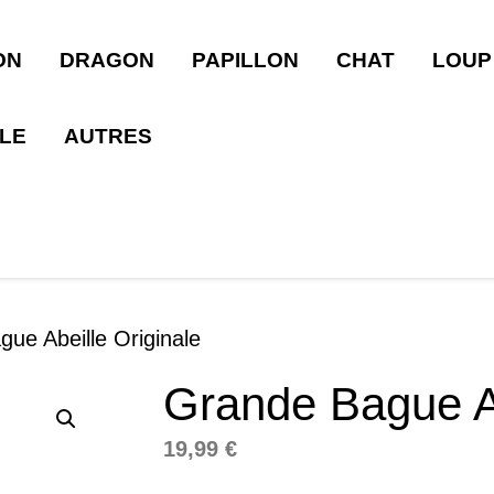
ON
DRAGON
PAPILLON
CHAT
LOUP
LLE
AUTRES
ue Abeille Originale
Grande Bague Ab
19,99
€