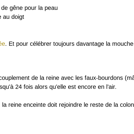
u de gêne pour la peau
e au doigt
ée
. Et pour célébrer toujours davantage la mouche
ccouplement de la reine avec les faux-bourdons (mâ
squ’à 24 fois alors qu’elle est encore en l’air.
la reine enceinte doit rejoindre le reste de la colo