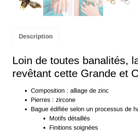
Description
Loin de toutes banalités, l
revêtant cette Grande et O
Composition :
a
lliage de zinc
Pierres :
zircone
Bague
édifiée
selon un processus de ha
Motifs détaillés
Finitions soignées