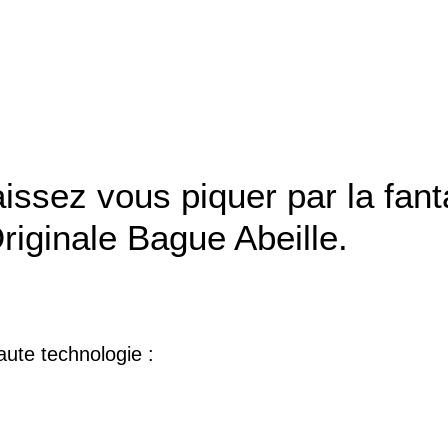
aissez vous piquer par la fanta
riginale Bague Abeille.
ute technologie :