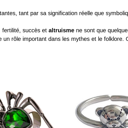
tantes, tant par sa signification réelle que symboli
, fertilité, succès et
altruisme
ne sont que quelques
e un rôle important dans les mythes et le folklore. 