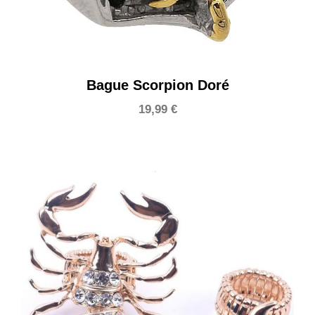
Bague Scorpion Doré
19,99
€